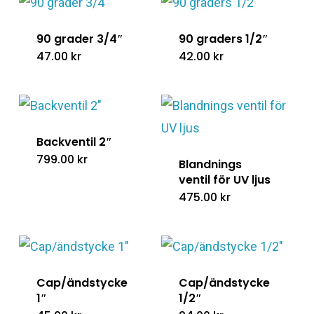
90 grader 3/4″
90 graders 1/2″
47.00
kr
42.00
kr
Backventil 2″
799.00
kr
Blandnings
ventil för UV ljus
475.00
kr
Cap/ändstycke
Cap/ändstycke
1″
1/2″