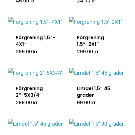
45.00
kr
24.00
kr
Förgrening 1,5″-
Förgrening
4X1″
1,5″-2X1″
299.00
kr
299.00
kr
Förgrening
Limdel 1,5″ 45
2″-5X3/4″
grader
299.00
kr
99.00
kr