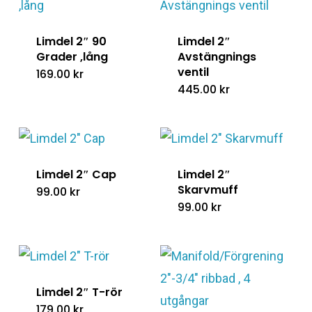
Limdel 2″ 90
Limdel 2″
Grader ,lång
Avstängnings
ventil
169.00
kr
445.00
kr
Limdel 2″ Cap
Limdel 2″
Skarvmuff
99.00
kr
99.00
kr
Limdel 2″ T-rör
179.00
kr