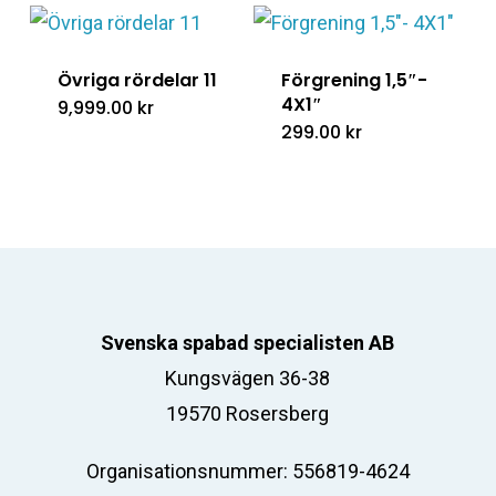
Övriga rördelar 11
Förgrening 1,5″-
4X1″
9,999.00
kr
299.00
kr
Svenska spabad specialisten AB
Kungsvägen 36-38
19570 Rosersberg
Organisationsnummer: 556819-4624