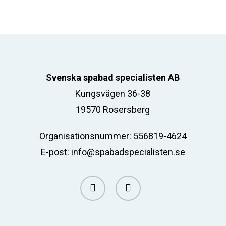
Svenska spabad specialisten AB
Kungsvägen 36-38
19570 Rosersberg
Organisationsnummer: 556819-4624
E-post:
info@spabadspecialisten.se
facebook
email