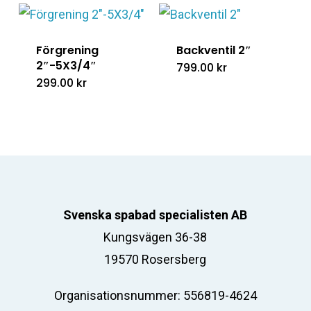
Förgrening
Backventil 2″
2″-5X3/4″
799.00
kr
299.00
kr
Svenska spabad specialisten AB
Kungsvägen 36-38
19570 Rosersberg
Organisationsnummer: 556819-4624