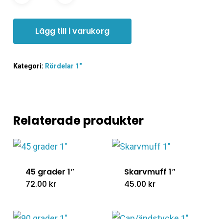
Lägg till i varukorg
Kategori:
Rördelar 1"
Relaterade produkter
45 grader 1″
Skarvmuff 1″
72.00
kr
45.00
kr