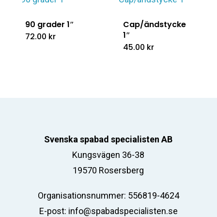
90 grader 1″
Cap/ändstycke
1″
72.00
kr
45.00
kr
Svenska spabad specialisten AB
Kungsvägen 36-38
19570 Rosersberg
Organisationsnummer: 556819-4624
E-post:
info@spabadspecialisten.se