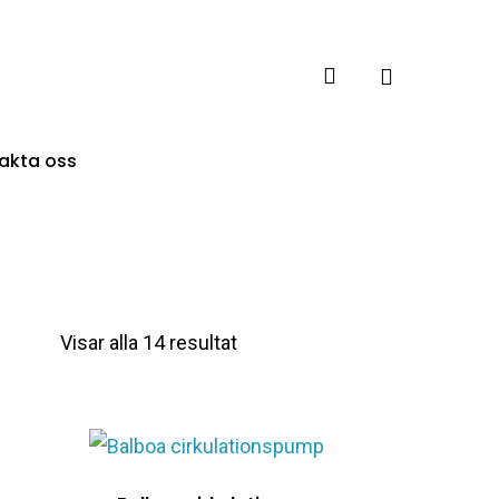
account
akta oss
Visar alla 14 resultat