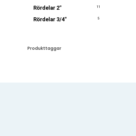
Rördelar 2"
11
Rördelar 3/4"
5
Produkttaggar