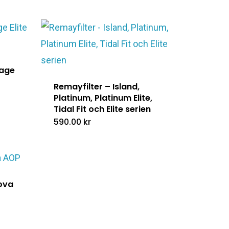
age
Remayfilter – Island,
Platinum, Platinum Elite,
Tidal Fit och Elite serien
590.00
kr
ova