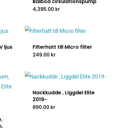
Balboa cirkulationspump
4,395.00
kr
V ljus
Filterhatt till Micro filter
249.00
kr
Nackkudde , Liggdel Elite
2019-
890.00
kr
,
n.