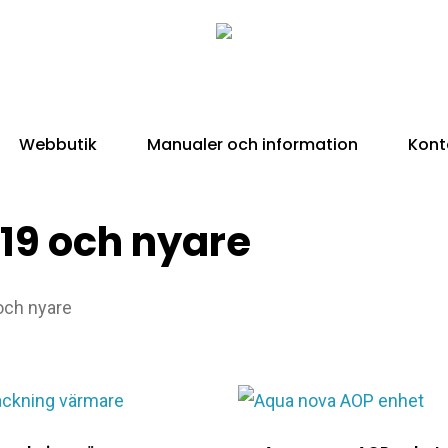
Webbutik
Manualer och information
Kont
019 och nyare
 och nyare