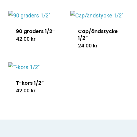
90 graders 1/2″
Cap/ändstycke
1/2″
42.00
kr
24.00
kr
T-kors 1/2″
42.00
kr