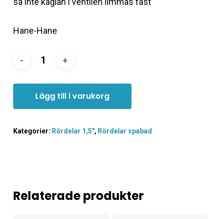
så inte käglan i ventilen limmas fast
Hane-Hane
Lägg till i varukorg
Kategorier:
Rördelar 1,5"
,
Rördelar spabad
Relaterade produkter