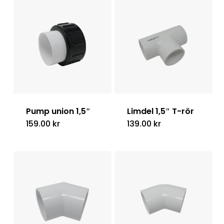
Pump union 1,5″
Limdel 1,5″ T-rör
159.00
kr
139.00
kr