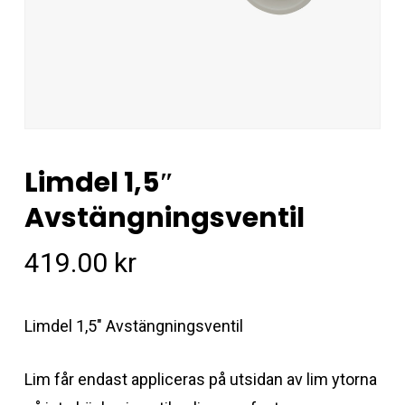
Limdel 1,5″
Avstängningsventil
419.00
kr
Limdel 1,5″ Avstängningsventil
Lim får endast appliceras på utsidan av lim ytorna