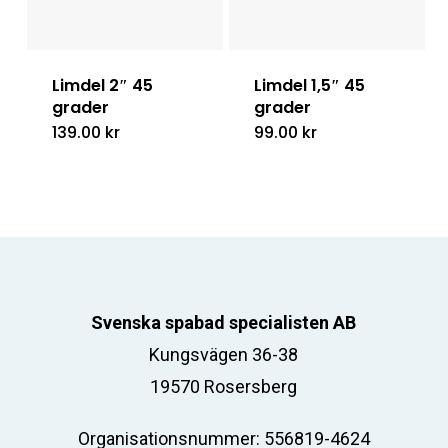
Limdel 2″ 45
Limdel 1,5″ 45
grader
grader
139.00
kr
99.00
kr
Svenska spabad specialisten AB
Kungsvägen 36-38
19570 Rosersberg
Organisationsnummer: 556819-4624