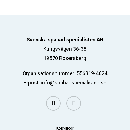
Svenska spabad specialisten AB
Kungsvägen 36-38
19570 Rosersberg
Organisationsnummer: 556819-4624
E-post:
info@spabadspecialisten.se
facebook
email
Köpvillkor