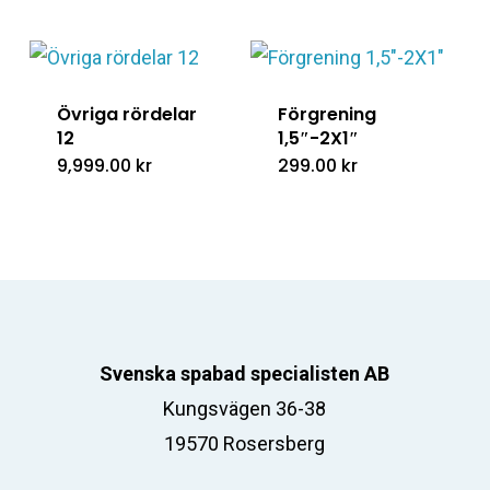
350.
Övriga rördelar
Förgrening
12
1,5″-2X1″
9,999.00
kr
299.00
kr
Svenska spabad specialisten AB
Kungsvägen 36-38
19570 Rosersberg