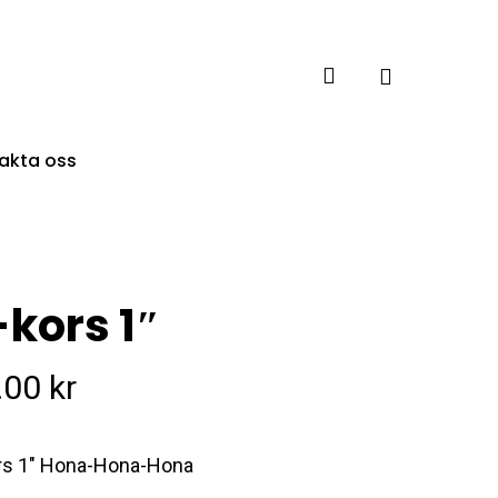
account
akta oss
-kors 1″
.00
kr
rs 1″ Hona-Hona-Hona