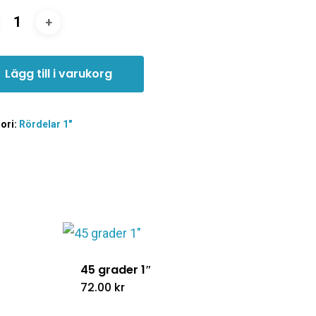
Lägg till i varukorg
ori:
Rördelar 1"
45 grader 1″
72.00
kr