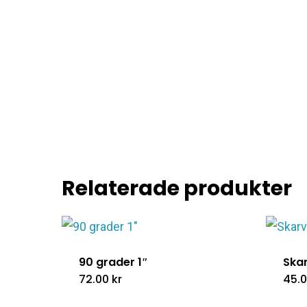
Relaterade produkter
90 grader 1″
Ska
72.00
kr
45.