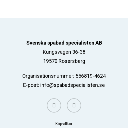
Svenska spabad specialisten AB
Kungsvägen 36-38
19570 Rosersberg
Organisationsnummer: 556819-4624
E-post:
info@spabadspecialisten.se
facebook
email
Köpvillkor