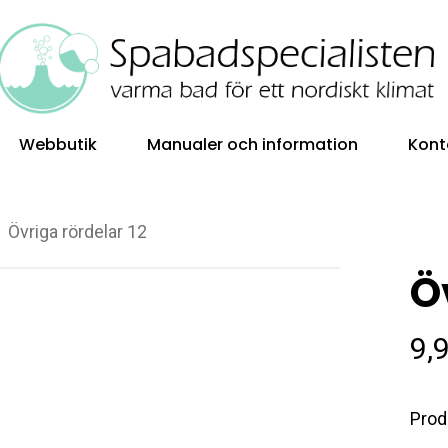
Webbutik
Manualer och information
Kont
Övriga rördelar 12
Ö
9,
Prod