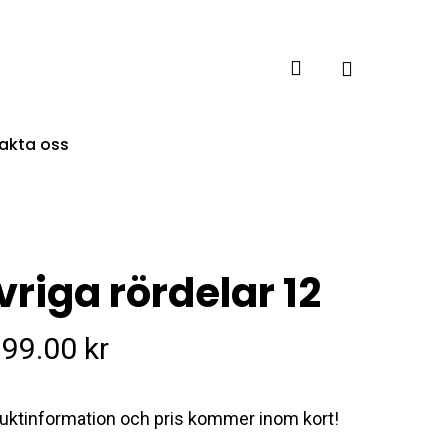
account
akta oss
vriga rördelar 12
999.00
kr
uktinformation och pris kommer inom kort!