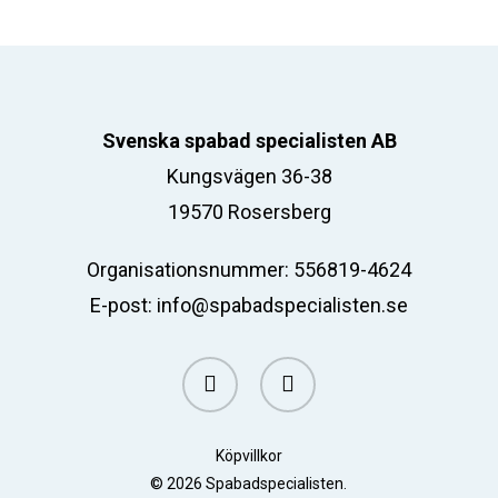
Svenska spabad specialisten AB
Kungsvägen 36-38
19570 Rosersberg
Organisationsnummer: 556819-4624
E-post:
info@spabadspecialisten.se
facebook
email
Köpvillkor
© 2026 Spabadspecialisten.