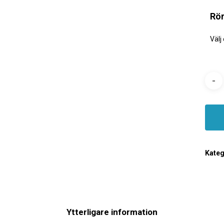
Rö
Kateg
Ytterligare information