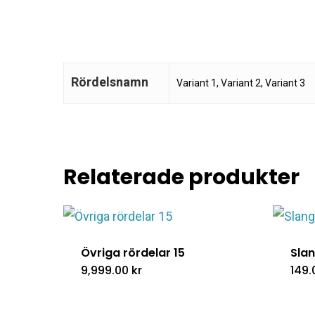
Rördelsnamn
Variant 1, Variant 2, Variant 3
Relaterade produkter
Övriga rördelar 15
Slan
9,999.00
kr
149