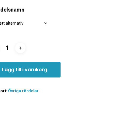
rdelsnamn
Lägg till i varukorg
ori:
Övriga rördelar