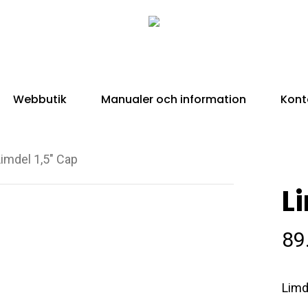
Webbutik
Manualer och information
Kont
Limdel 1,5″ Cap
L
89
Limd