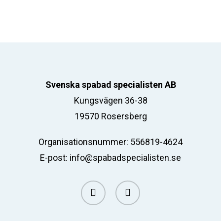
Svenska spabad specialisten AB
Kungsvägen 36-38
19570 Rosersberg
Organisationsnummer: 556819-4624
E-post:
info@spabadspecialisten.se
facebook
email