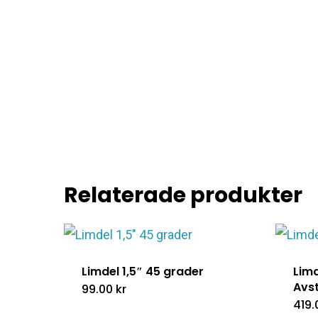
Relaterade produkter
Limdel 1,5″ 45 grader
Limd
Avs
99.00
kr
419