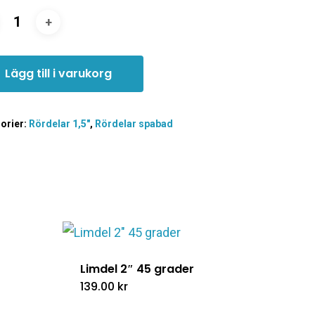
Lägg till i varukorg
orier:
Rördelar 1,5"
,
Rördelar spabad
Limdel 2″ 45 grader
139.00
kr