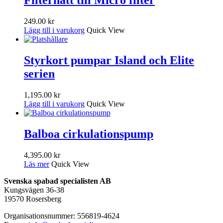
Filterhatt till Micro filter
249.00
kr
Lägg till i varukorg
Quick View
Styrkort pumpar Island och Elite
serien
1,195.00
kr
Lägg till i varukorg
Quick View
Balboa cirkulationspump
4,395.00
kr
Läs mer
Quick View
Svenska spabad specialisten AB
Kungsvägen 36-38
19570 Rosersberg
Organisationsnummer: 556819-4624