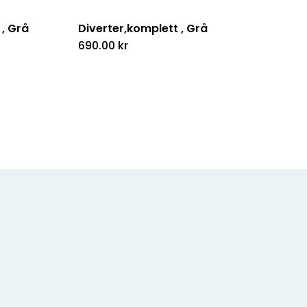
 , Grå
Diverter,komplett , Grå
690.00
kr