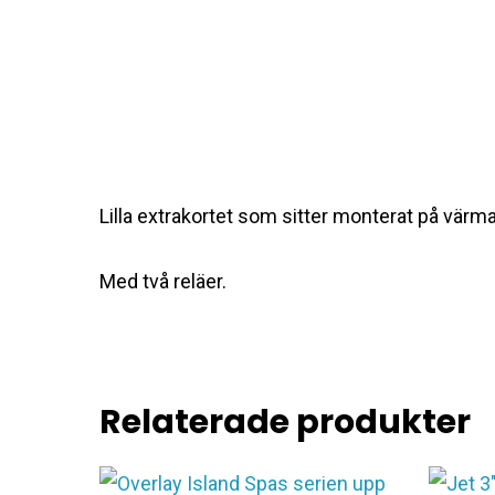
Lilla extrakortet som sitter monterat på värm
Med två reläer.
Relaterade produkter