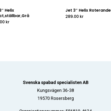
3″ Helix
Jet 3″ Helix Roterande
ct,ställbar,Grå
289.00
kr
.00
kr
Svenska spabad specialisten AB
Kungsvägen 36-38
19570 Rosersberg