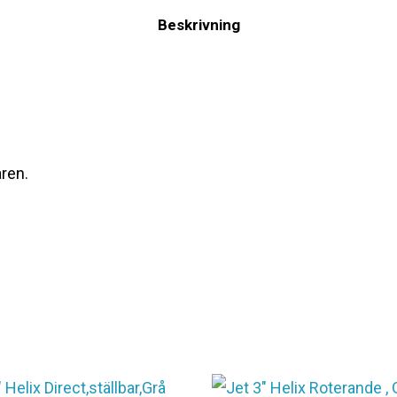
Beskrivning
aren.