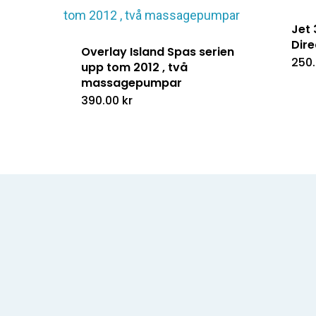
Jet 
Dire
Overlay Island Spas serien
250
upp tom 2012 , två
massagepumpar
390.00
kr