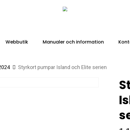
Webbutik
Manualer och information
Kont
 2024
Styrkort pumpar Island och Elite serien
S
Is
s