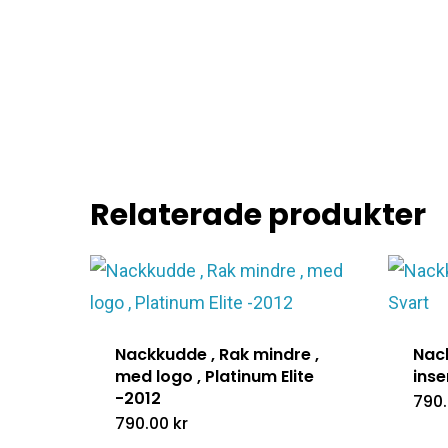
Relaterade produkter
Nackkudde , Rak mindre ,
Nac
med logo , Platinum Elite
inse
-2012
790
790.00
kr