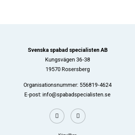
Svenska spabad specialisten AB
Kungsvägen 36-38
19570 Rosersberg
Organisationsnummer: 556819-4624
E-post:
info@spabadspecialisten.se
facebook
email