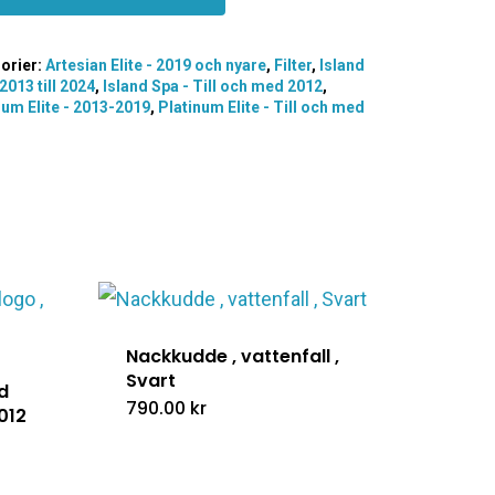
orier:
Artesian Elite - 2019 och nyare
,
Filter
,
Island
2013 till 2024
,
Island Spa - Till och med 2012
,
num Elite - 2013-2019
,
Platinum Elite - Till och med
Nackkudde , vattenfall ,
Svart
d
790.00
kr
2012