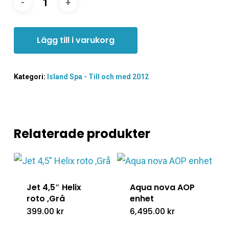
Lägg till i varukorg
Kategori:
Island Spa - Till och med 2012
Relaterade produkter
Jet 4,5″ Helix
Aqua nova AOP
roto ,Grå
enhet
399.00
kr
6,495.00
kr