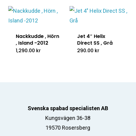
Nackkudde , Hörn
Jet 4″ Helix
, Island -2012
Direct SS , Grå
1,290.00
kr
290.00
kr
Svenska spabad specialisten AB
Kungsvägen 36-38
19570 Rosersberg