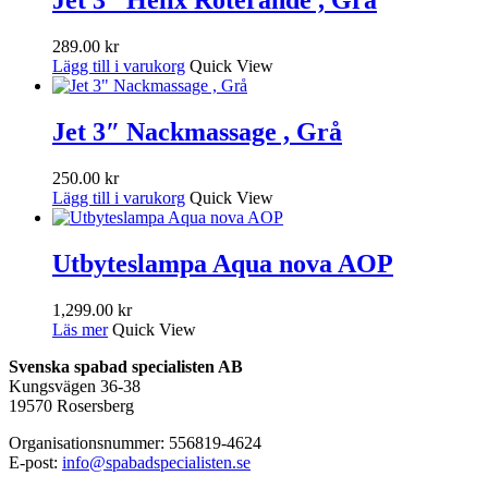
Jet 3″ Helix Roterande , Grå
289.00
kr
Lägg till i varukorg
Quick View
Jet 3″ Nackmassage , Grå
250.00
kr
Lägg till i varukorg
Quick View
Utbyteslampa Aqua nova AOP
1,299.00
kr
Läs mer
Quick View
Svenska spabad specialisten AB
Kungsvägen 36-38
19570 Rosersberg
Organisationsnummer: 556819-4624
E-post:
info@spabadspecialisten.se