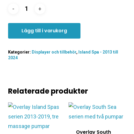
Lägg till i varukorg
Kategorier:
Displayer och tillbehör
,
Island Spa - 2013 till
2024
Relaterade produkter
Overlay South