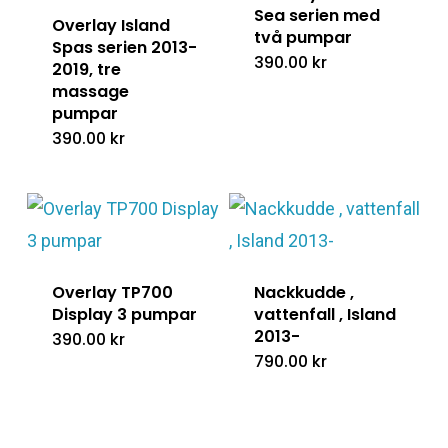
Sea serien med
Overlay Island
två pumpar
Spas serien 2013-
390.00
kr
2019, tre
massage
pumpar
390.00
kr
Overlay TP700
Nackkudde ,
Display 3 pumpar
vattenfall , Island
2013-
390.00
kr
790.00
kr