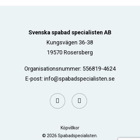
Svenska spabad specialisten AB
Kungsvägen 36-38
19570 Rosersberg
Organisationsnummer: 556819-4624
E-post:
info@spabadspecialisten.se
facebook
email
Köpvillkor
© 2026 Spabadspecialisten.