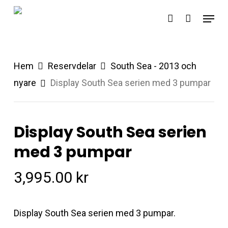
Skip
Menu
account
to
main
content
Hem
Reservdelar
South Sea - 2013 och
nyare
Display South Sea serien med 3 pumpar
Display South Sea serien
med 3 pumpar
3,995.00
kr
Display South Sea serien med 3 pumpar.