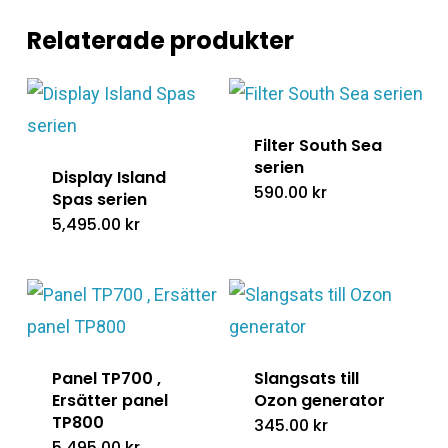
Relaterade produkter
Filter South Sea
serien
Display Island
590.00
kr
Spas serien
5,495.00
kr
Panel TP700 ,
Slangsats till
Ersätter panel
Ozon generator
TP800
345.00
kr
5,495.00
kr