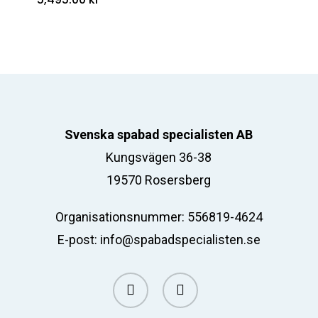
Svenska spabad specialisten AB
Kungsvägen 36-38
19570 Rosersberg
Organisationsnummer: 556819-4624
E-post:
info@spabadspecialisten.se
facebook
email