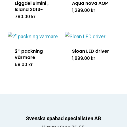
Liggdel Bimini ,
Aqua nova AOP
Island 2013-
1,299.00
kr
790.00
kr
2″ packning
Sloan LED driver
värmare
1,899.00
kr
59.00
kr
Svenska spabad specialisten AB