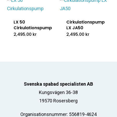
LX 50
Cirkulationspump
Cirkulationspump
LX JA50
2,495.00
kr
2,495.00
kr
Svenska spabad specialisten AB
Kungsvägen 36-38
19570 Rosersberg
Organisationsnummer: 556819-4624