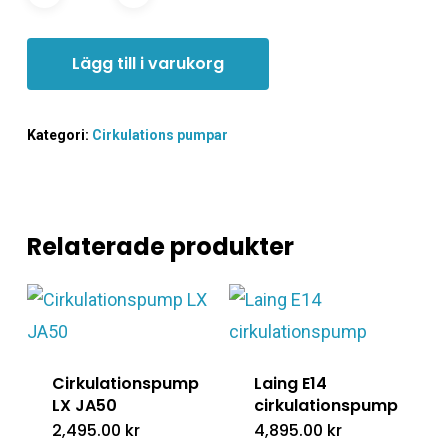
Lägg till i varukorg
Kategori:
Cirkulations pumpar
Relaterade produkter
Cirkulationspump
Laing E14
LX JA50
cirkulationspump
2,495.00
kr
4,895.00
kr