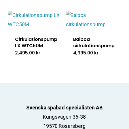
Cirkulationspump
Balboa
LX WTC50M
cirkulationspump
2,495.00
kr
4,395.00
kr
Svenska spabad specialisten AB
Kungsvägen 36-38
19570 Rosersberg