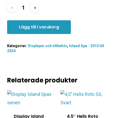
Lägg till i varukorg
Kategorier:
Displayer och tillbehör
,
Island Spa - 2013 till
2024
Relaterade produkter
Display Island
4,5″ Helix Roto