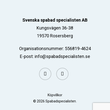
Svenska spabad specialisten AB
Kungsvägen 36-38
19570 Rosersberg
Organisationsnummer: 556819-4624
E-post:
info@spabadspecialisten.se
facebook
email
Köpvillkor
© 2026 Spabadspecialisten.