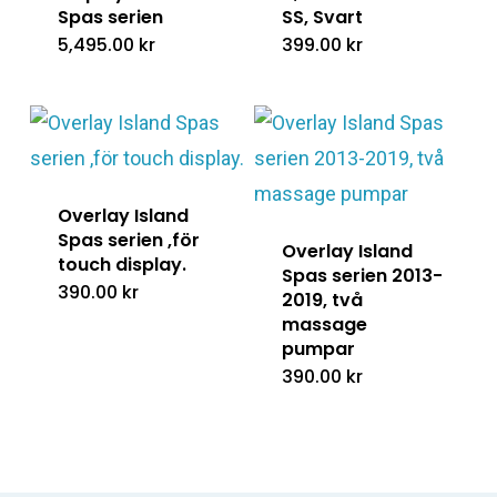
Spas serien
SS, Svart
5,495.00
kr
399.00
kr
Overlay Island
Spas serien ,för
Overlay Island
touch display.
Spas serien 2013-
390.00
kr
2019, två
massage
pumpar
390.00
kr