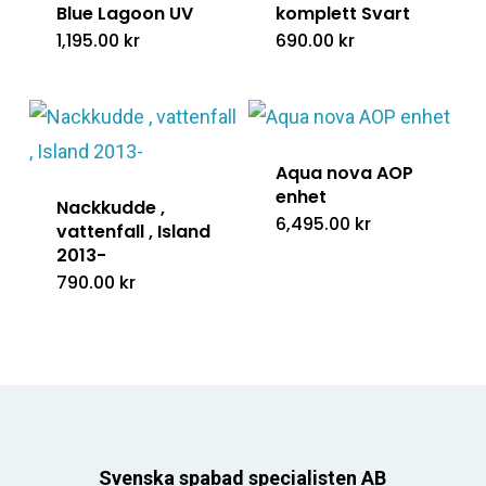
Blue Lagoon UV
komplett Svart
1,195.00
kr
690.00
kr
Aqua nova AOP
enhet
Nackkudde ,
6,495.00
kr
vattenfall , Island
2013-
790.00
kr
Svenska spabad specialisten AB