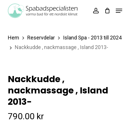
Skip
Menu
account
to
Close
main
Menu
content
Hem
Reservdelar
Island Spa - 2013 till 2024
Nackkudde , nackmassage , Island 2013-
Nackkudde ,
nackmassage , Island
2013-
790.00
kr