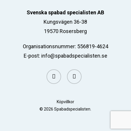
Svenska spabad specialisten AB
Kungsvägen 36-38
19570 Rosersberg
Organisationsnummer: 556819-4624
E-post:
info@spabadspecialisten.se
facebook
email
Köpvillkor
© 2026 Spabadspecialisten.