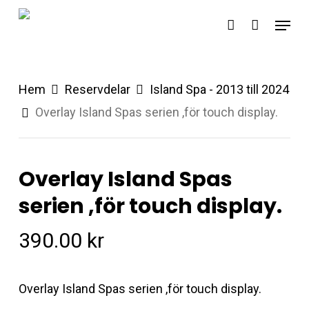
Skip
Menu
account
to
main
content
Hem
Reservdelar
Island Spa - 2013 till 2024
Overlay Island Spas serien ,för touch display.
Overlay Island Spas
serien ,för touch display.
390.00
kr
Overlay Island Spas serien ,för touch display.