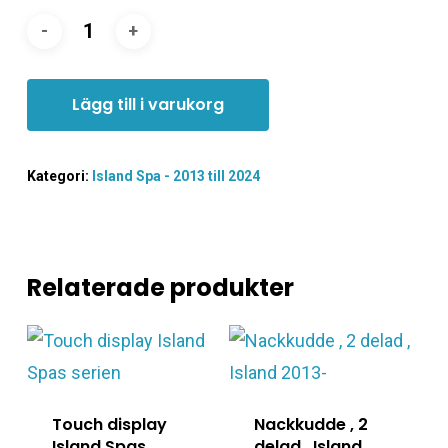
Lägg till i varukorg
Kategori:
Island Spa - 2013 till 2024
Relaterade produkter
Touch display
Nackkudde , 2
Island Spas
delad , Island