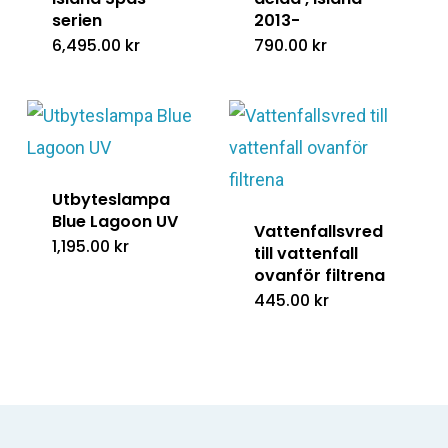
serien
2013-
6,495.00
kr
790.00
kr
Utbyteslampa
Blue Lagoon UV
Vattenfallsvred
1,195.00
kr
till vattenfall
ovanför filtrena
445.00
kr