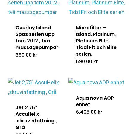
Overlay Island
Microfilter –
Spas serien upp
Island, Platinum,
tom 2012 , två
Platinum Elite,
massagepumpar
Tidal Fit och Elite
serien.
390.00
kr
590.00
kr
Aqua nova AOP
enhet
Jet 2,75″
6,495.00
kr
AccuHelix
,skruvinfattning ,
Grå