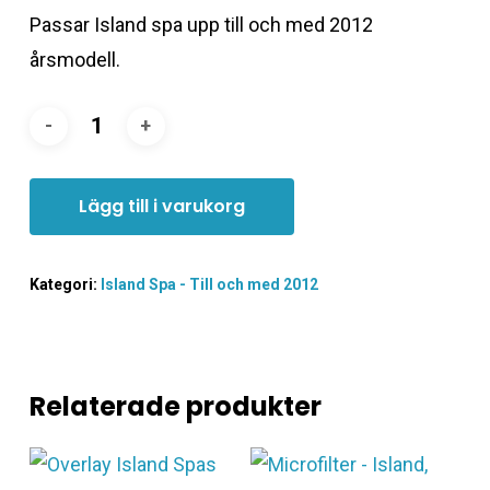
Passar Island spa upp till och med 2012
årsmodell.
Lägg till i varukorg
Kategori:
Island Spa - Till och med 2012
Relaterade produkter