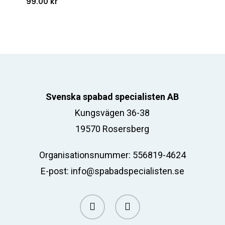
99.00
kr
Svenska spabad specialisten AB
Kungsvägen 36-38
19570 Rosersberg
Organisationsnummer: 556819-4624
E-post:
info@spabadspecialisten.se
facebook
email