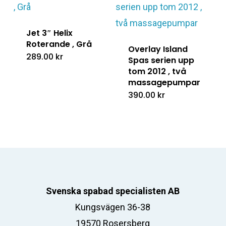
Jet 3″ Helix
Roterande , Grå
Overlay Island
289.00
kr
Spas serien upp
tom 2012 , två
massagepumpar
390.00
kr
Svenska spabad specialisten AB
Kungsvägen 36-38
19570 Rosersberg