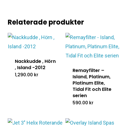
Relaterade produkter
Nackkudde , Hörn
, Island -2012
Remayfilter –
1,290.00
kr
Island, Platinum,
Platinum Elite,
Tidal Fit och Elite
serien
590.00
kr