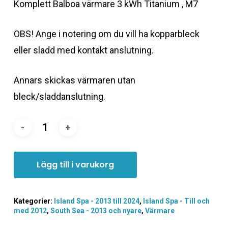
Komplett Balboa värmare 3 kWh Titanium , M7
OBS! Ange i notering om du vill ha kopparbleck
eller sladd med kontakt anslutning.
Annars skickas värmaren utan
bleck/sladdanslutning.
Lägg till i varukorg
Kategorier:
Island Spa - 2013 till 2024
,
Island Spa - Till och
med 2012
,
South Sea - 2013 och nyare
,
Värmare