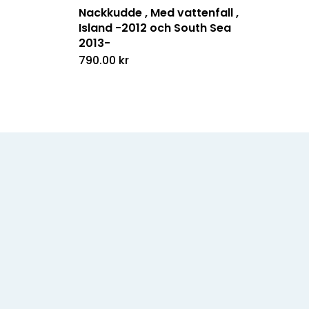
Nackkudde , Med vattenfall ,
Island -2012 och South Sea
2013-
790.00
kr