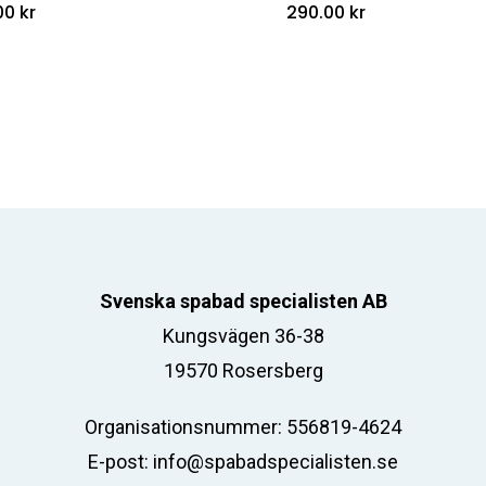
.00
kr
290.00
kr
Svenska spabad specialisten AB
Kungsvägen 36-38
19570 Rosersberg
Organisationsnummer: 556819-4624
E-post:
info@spabadspecialisten.se