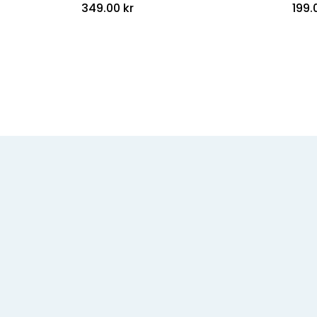
349.00
kr
199