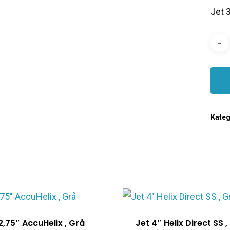
Jet 
Kateg
2,75″ AccuHelix , Grå
Jet 4″ Helix Direct SS ,