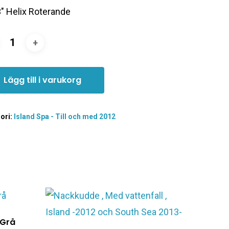
3″ Helix Roterande
Lägg till i varukorg
ori:
Island Spa - Till och med 2012
 Grå