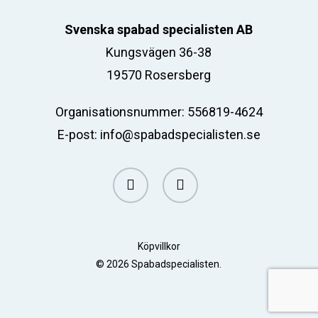
Svenska spabad specialisten AB
Kungsvägen 36-38
19570 Rosersberg
Organisationsnummer: 556819-4624
E-post:
info@spabadspecialisten.se
facebook
email
Köpvillkor
© 2026 Spabadspecialisten.