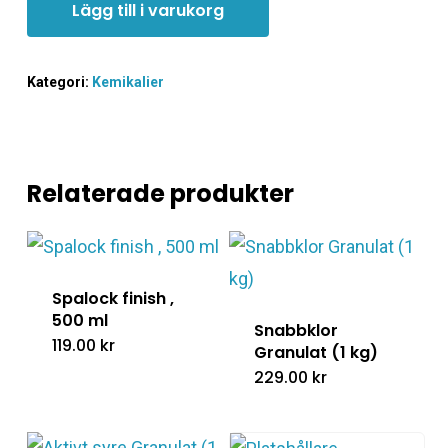
Lägg till i varukorg
Kategori:
Kemikalier
Relaterade produkter
Spalock finish ,
500 ml
Snabbklor
119.00
kr
Granulat (1 kg)
229.00
kr