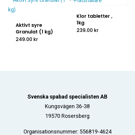
Klor tabletter ,
1kg
Aktivt syre
239.00
kr
Granulat (1 kg)
249.00
kr
Svenska spabad specialisten AB
Kungsvägen 36-38
19570 Rosersberg
Organisationsnummer: 556819-4624