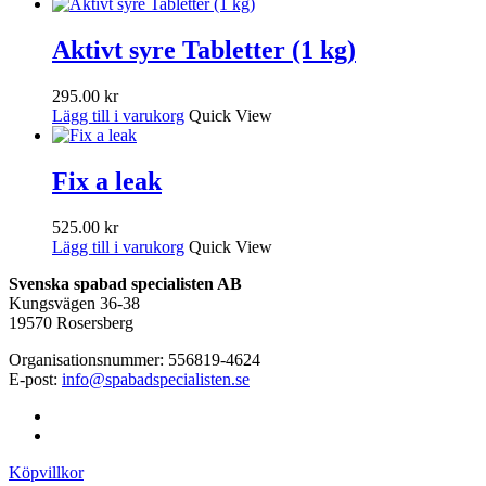
Aktivt syre Tabletter (1 kg)
295.00
kr
Lägg till i varukorg
Quick View
Fix a leak
525.00
kr
Lägg till i varukorg
Quick View
Svenska spabad specialisten AB
Kungsvägen 36-38
19570 Rosersberg
Organisationsnummer: 556819-4624
E-post:
info@spabadspecialisten.se
facebook
email
Köpvillkor