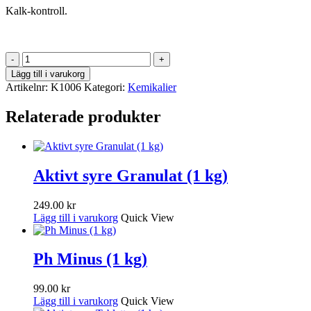
Kalk-kontroll.
Kalk-
kontroll
Lägg till i varukorg
(500
Artikelnr:
K1006
Kategori:
Kemikalier
g)
mängd
Relaterade produkter
Aktivt syre Granulat (1 kg)
249.00
kr
Lägg till i varukorg
Quick View
Ph Minus (1 kg)
99.00
kr
Lägg till i varukorg
Quick View