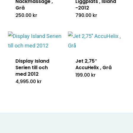
Nackmassage ,
Liggplats , Island
Grå
-2012
250.00
kr
790.00
kr
Display Island
Jet 2,75″
Serien till och
AccuHelix , Grå
med 2012
199.00
kr
4,995.00
kr